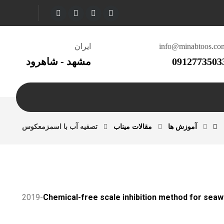
info@minabtoos.co
ایران
0912773503
مشهد - شاهرود
آموزش ها
مقالات میناب
تصفیه آب با اسمزمعکوس
2019-
Chemical-free scale inhibition method for se