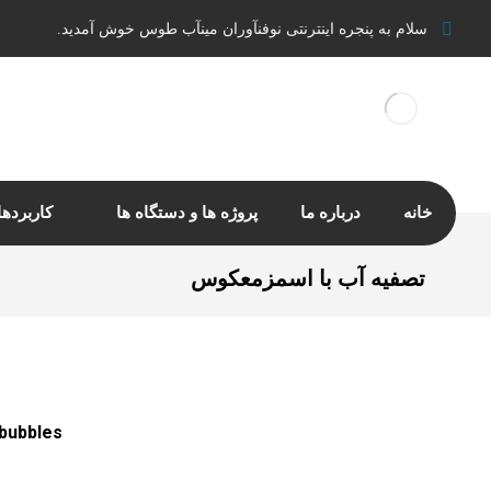
سلام به پنجره اینترنتی نوفنآوران مینآب طوس خوش آمدید.
خانه
درباره ما
پروژه ها و دستگاه ها
کاربردها
تصفیه آب با اسمزمعکوس
bubbles