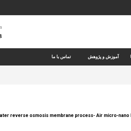
m
3
آموزش و پژوهش
تماس با ما
awater reverse osmosis membrane process- Air micro-nano 