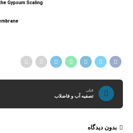
the Gypsum Scaling
Membrane
قبلی
تصفیه آب و فاضلاب
بدون دیدگاه