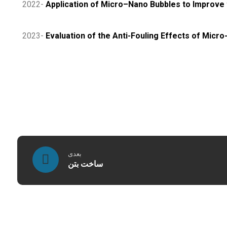
2022-
Application of Micro–Nano Bubbles to Improv
2023-
Evaluation of the Anti-Fouling Effects of Mi
بعدی
ساخت بتن