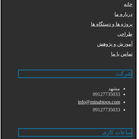
خانه
درباره ما
پروژه ها و دستگاه ها
طراحی
آموزش و پژوهش
تماس با ما
شرکت
مشهد
09127735033
info@minabtoos.com
09127735033
ساعات کاری